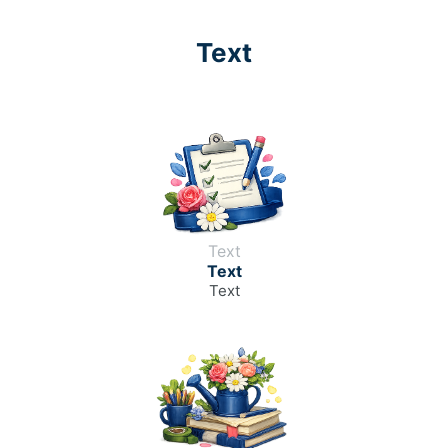
Text
Text
Text
Text