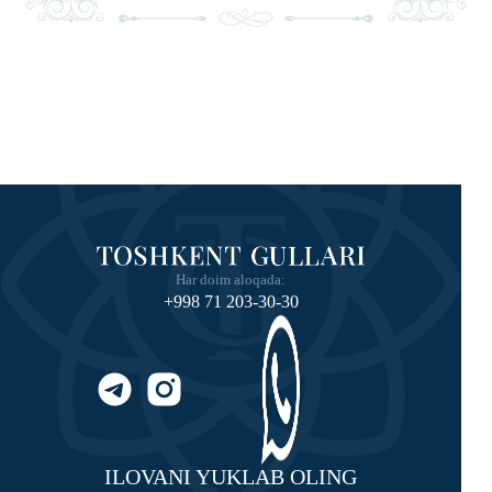
Har doim aloqada:
+998 71 203-30-30
ILOVANI YUKLAB OLING