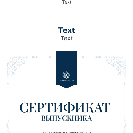
Text
Text
Text