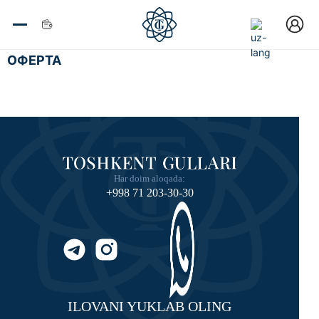
ОФЕРТА
Har doim aloqada:
+998 71 203-30-30
ILOVANI YUKLAB OLING